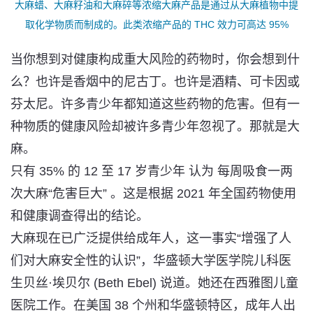
大麻蜡、大麻籽油和大麻碎等浓缩大麻产品是通过从大麻植物中提
领导人
取化学物质而制成的。此类浓缩产品的 THC 效力可高达 95%
当你想到对健康构成重大风险的药物时，你会想到什
么？也许是香烟中的
尼古丁
。也许是酒精、可卡因或
芬太尼
。许多青少年都知道这些药物的危害。但有一
种物质的健康风险却被许多青少年忽视了。那就是大
麻。
只有 35% 的 12 至 17 岁青少年 认为
每周吸食一两
次
大麻“危害巨大” 。这是根据 2021 年全国药物使用
和健康调查得出的结论。
大麻现在已广泛提供给成年人，这一事实“增强了人
们对大麻安全性的认识”，华盛顿大学医学院儿科医
生贝丝·埃贝尔 (Beth Ebel) 说道。她还在西雅图儿童
医院工作。在美国 38 个州和华盛顿特区，成年人出