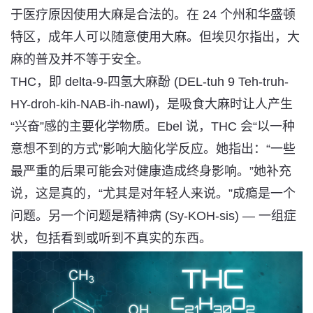
于医疗原因使用大麻是合法的。在 24 个州和华盛顿
特区，成年人可以随意使用大麻。
但埃贝尔指出，大
麻的普及并不等于安全
。
THC，即 delta-9-四氢大麻酚 (DEL-tuh 9 Teh-truh-
HY-droh-kih-NAB-ih-nawl)，是吸食大麻时让人产生
“兴奋”感的主要化学物质。Ebel 说，THC 会“以一种
意想不到的方式”影响大脑化学反应。她指出：“一些
最严重的后果可能会对健康造成终身影响。”她补充
说，这是真的，“尤其是对年轻人来说。”成瘾是一个
问题。另一个问题是精神病 (Sy-KOH-sis) — 一组症
状，包括看到或听到不真实的东西。