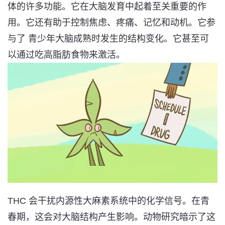
体的许多功能。它
在大脑发育中起着至关重要的作
用
。它还有助于控制
焦虑、疼痛、记忆和动机
。它参
与了
青少年大脑成熟时发生的结构变化
。它甚至可
以
通过吃高脂肪食物来激活
。
THC 会干扰内源性大麻素系统中的化学信号。在青
春期，这会对大脑结构产生影响。动物研究暗示了
这