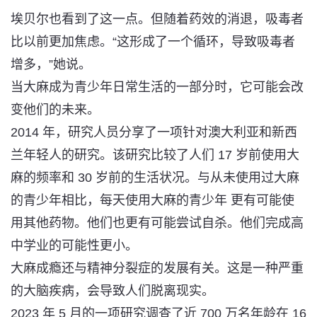
埃贝尔也看到了这一点。但随着药效的消退，吸毒者
比以前更加焦虑。“这形成了一个循环，导致吸毒者
增多，”她说。
当大麻成为青少年日常生活的一部分时，它可能会改
变他们的未来。
2014 年，研究人员分享了一项针对澳大利亚和新西
兰年轻人的研究。该研究比较了人们 17 岁前使用大
麻的频率和 30 岁前的生活状况。与从未使用过大麻
的青少年相比，每天使用大麻的青少年
更有可能使
用其他药物。他们也更有可能尝试自杀
。他们完成高
中学业的可能性更小。
大麻
成瘾
还与精神分裂症的发展有关。这是一种严重
的大脑疾病，会导致人们脱离现实。
2023 年 5 月的一项研究调查了近 700 万名年龄在 16