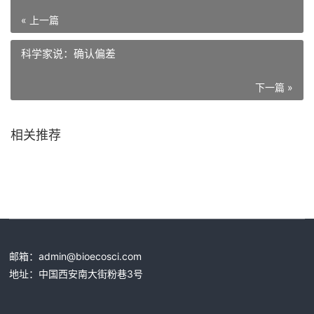
« 上一篇
科学家说：确认偏差
下一篇 »
相关推荐
邮箱：
admin@bioecosci.com
地址：中国西安南大街粉巷3号