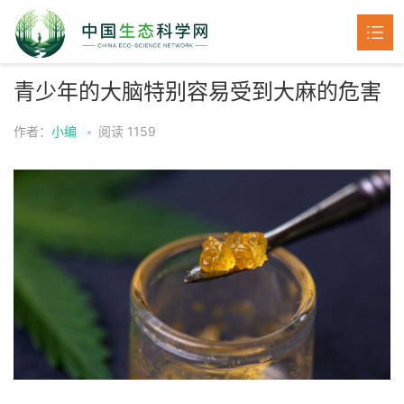
青少年的大脑特别容易受到大麻的危害
首页
作者：
小编
•
阅读
1159
生物
医学
化学
环境
健康