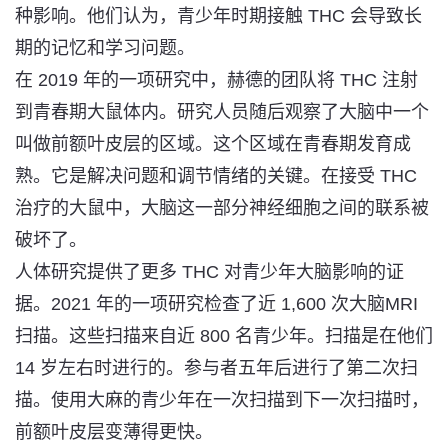
种影响
。他们认为，青少年时期接触 THC 会导致长
期的记忆和学习问题。
在 2019 年的一项研究中，赫德的团队将 THC 注射
到青春期大鼠体内。研究人员随后观察了大脑中一个
叫做前额叶皮层的区域。这个区域在青春期发育成
熟。它是解决问题和调节情绪的关键。在接受 THC
治疗的大鼠中，
大脑这一部分神经细胞之间的联系被
破坏了
。
人体研究提供了更多 THC 对青少年大脑影响的证
据。2021 年的一项研究检查了近 1,600 次大脑
MRI
扫描。这些扫描来自近 800 名青少年。扫描是在他们
14 岁左右时进行的。参与者五年后进行了第二次扫
描。使用大麻的青少年
在一次扫描到下一次扫描时
，
前额叶皮层变薄得更快。