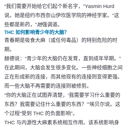
“我们需要开始给它们起个新名字，”Yasmin Hurd
说。她是纽约市西奈山伊坎医学院的神经学家。“这
些都是新药，”
她
强调道。
THC 如何影响青少年的大脑？
青春期是吸食大麻（或任何毒品）
的特别危险的时
期
。
赫德说：“青少年的大脑仍在发育，直到成年早期。”
在此期间，
大脑会发生很多变化
。一些神经细胞之间
正在形成新的连接，而其他现有的连接则变得更强。
而一些大脑不再需要的连接则被修剪。
“你的大脑正在试图弄清楚，‘我需要学习什么重要的
东西？我需要记住什么重要的东西？’”埃贝尔说。这
个过程“受到 THC 的负面影响”。
THC 与内源性大麻素系统相互作用。该系统影响身