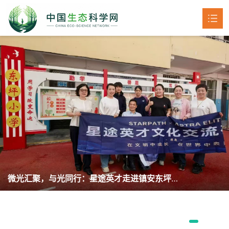
首页
生物
医学
化学
环境
微光汇聚，与光同行：星途英才走进镇安东坪小学开启公益之旅
健康