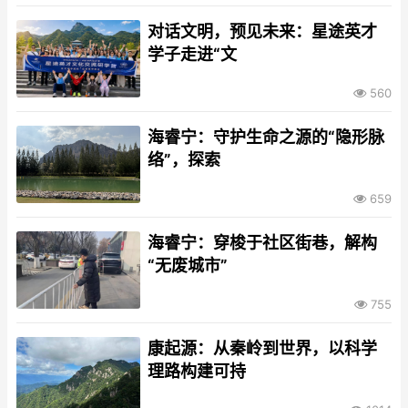
对话文明，预见未来：星途英才
学子走进“文
560
海睿宁：守护生命之源的“隐形脉
络”，探索
659
海睿宁：穿梭于社区街巷，解构
“无废城市”
755
康起源：从秦岭到世界，以科学
理路构建可持