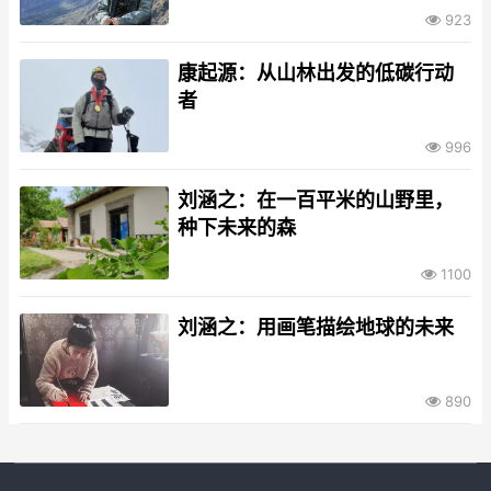
923
康起源：从山林出发的低碳行动
者
996
刘涵之：在一百平米的山野里，
种下未来的森
1100
刘涵之：用画笔描绘地球的未来
890